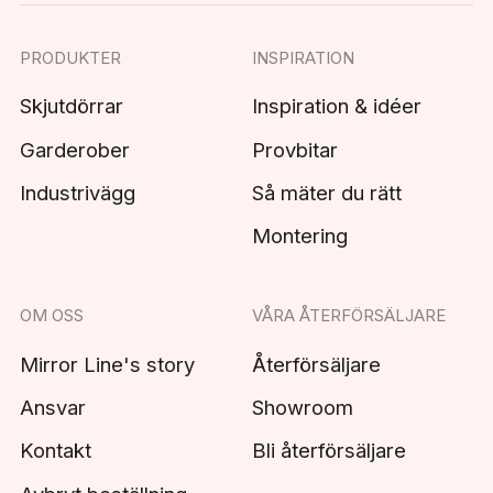
PRODUKTER
INSPIRATION
Skjutdörrar
Inspiration & idéer
Garderober
Provbitar
Industrivägg
Så mäter du rätt
Montering
OM OSS
VÅRA ÅTERFÖRSÄLJARE
Mirror Line's story
Återförsäljare
Ansvar
Showroom
Kontakt
Bli återförsäljare