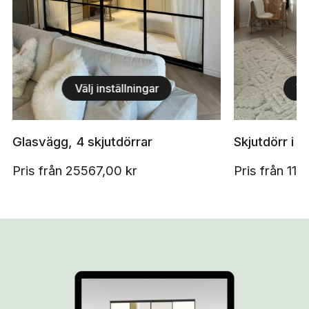
Välj inställningar
Vä
Glasvägg, 4 skjutdörrar
Skjutdörr i in
Pris från
25567,00
kr
Pris från
116