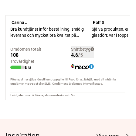
Inspiration
Visa mer