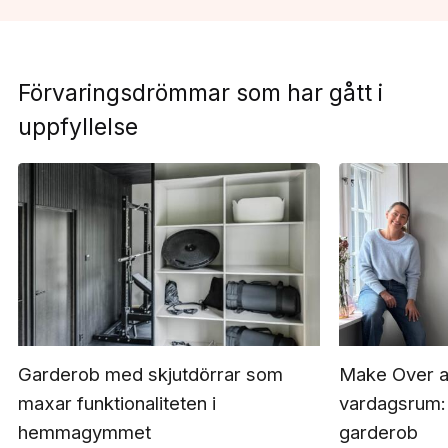
Förvaringsdrömmar som har gått i
uppfyllelse
Garderob med skjutdörrar som
Make Over a
maxar funktionaliteten i
vardagsrum:
hemmagymmet
garderob