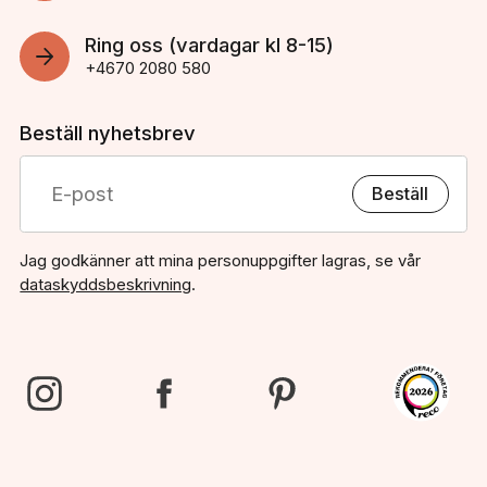
Ring oss (vardagar kl 8-15)
+4670 2080 580
Beställ nyhetsbrev
Beställ
Jag godkänner att mina personuppgifter lagras, se vår
dataskyddsbeskrivning
.