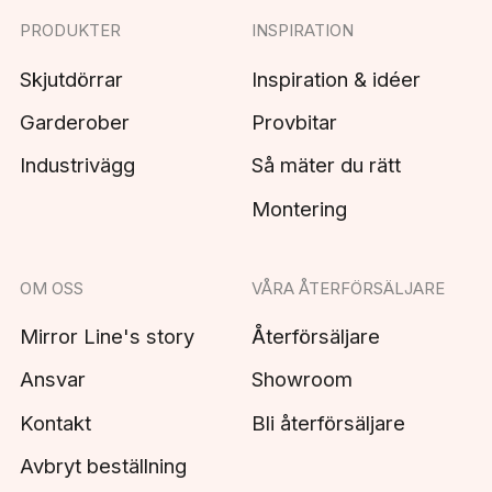
PRODUKTER
INSPIRATION
Skjutdörrar
Inspiration & idéer
Garderober
Provbitar
Industrivägg
Så mäter du rätt
Montering
OM OSS
VÅRA ÅTERFÖRSÄLJARE
Mirror Line's story
Återförsäljare
Ansvar
Showroom
Kontakt
Bli återförsäljare
Avbryt beställning