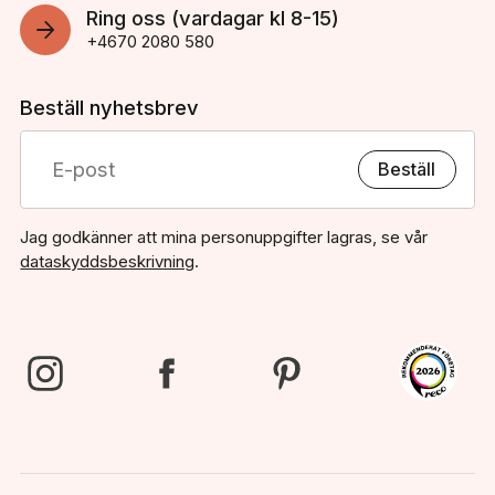
Ring oss (vardagar kl 8-15)
+4670 2080 580
Beställ nyhetsbrev
Beställ
Jag godkänner att mina personuppgifter lagras, se vår
dataskyddsbeskrivning
.