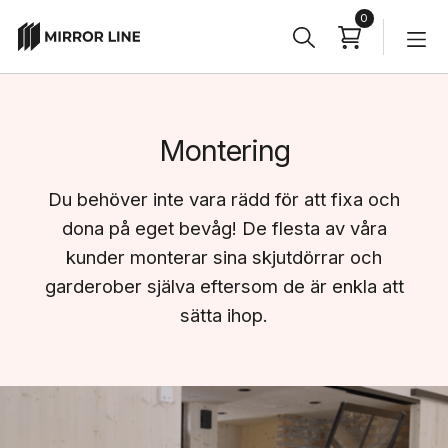
0
Sök
Sökknapp
efter:
Montering
Du behöver inte vara rädd för att fixa och
dona på eget bevåg! De flesta av våra
kunder monterar sina skjutdörrar och
garderober själva eftersom de är enkla att
sätta ihop.