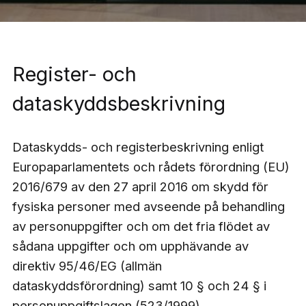
Register- och
dataskyddsbeskrivning
Dataskydds- och registerbeskrivning enligt
Europaparlamentets och rådets förordning (EU)
2016/679 av den 27 april 2016 om skydd för
fysiska personer med avseende på behandling
av personuppgifter och om det fria flödet av
sådana uppgifter och om upphävande av
direktiv 95/46/EG (allmän
dataskyddsförordning) samt 10 § och 24 § i
personuppgiftslagen (523/1999)​.