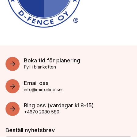
Boka tid för planering
Fyll i blanketten
Email oss
info@mirrorline.se
Ring oss (vardagar kl 8-15)
+4670 2080 580
Beställ nyhetsbrev