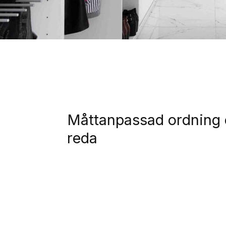
Garderobstillbehör
Måttanpassad ordning
reda