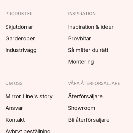
PRODUKTER
INSPIRATION
Skjutdörrar
Inspiration & idéer
Garderober
Provbitar
Industrivägg
Så mäter du rätt
Montering
OM OSS
VÅRA ÅTERFÖRSÄLJARE
Mirror Line's story
Återförsäljare
Ansvar
Showroom
Kontakt
Bli återförsäljare
Avbryt beställning