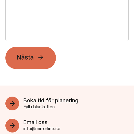
Nästa
Boka tid för planering
Fyll i blanketten
Email oss
info@mirrorline.se