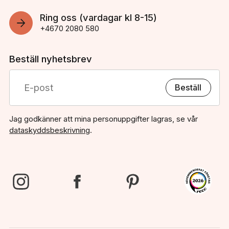
Ring oss (vardagar kl 8-15)
+4670 2080 580
Beställ nyhetsbrev
Beställ
Jag godkänner att mina personuppgifter lagras, se vår
dataskyddsbeskrivning
.