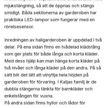
mjukstängning, så att de öppnas och stängs
smidigt. Båda sektionerna av garderoben har
praktiska LED-lampor som fungerar med en
rörelsesensor.
Inredningen av hallgarderoben är uppdelad i två
delar. På ena sidan finns en tvådelad klädstång
som ger plats för både långa och korta kläder.
Med dess hjälp kan man hänga korta kläder på
två nivåer och långa kläder på den andra. På så
sätt blir det lätt att utnyttja hela höjden på
garderoben för förvaring. I Katjas familj är de
dubbla stängerna tänkta för barnkläder och
enkelstången för vuxna.
På andra sidan finns hyllor och lådor för