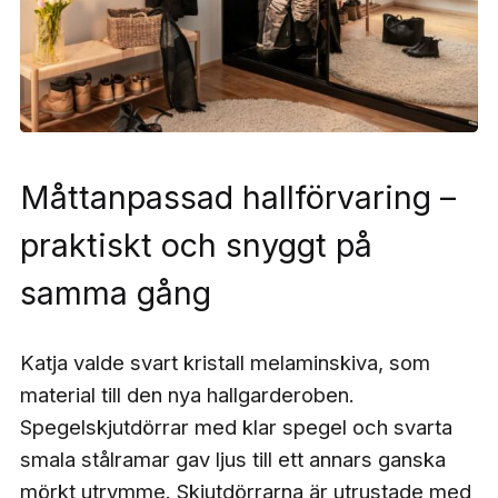
Måttanpassad hallförvaring –
praktiskt och snyggt på
samma gång
Katja valde svart kristall melaminskiva, som
material till den nya hallgarderoben.
Spegelskjutdörrar med klar spegel och svarta
smala stålramar gav ljus till ett annars ganska
mörkt utrymme. Skjutdörrarna är utrustade med