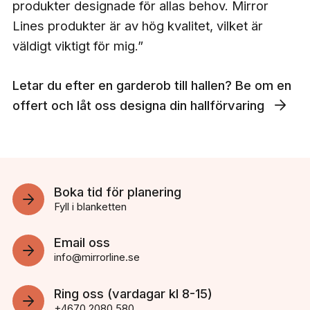
produkter designade för allas behov. Mirror
Lines produkter är av hög kvalitet, vilket är
väldigt viktigt för mig.”
Letar du efter en garderob till hallen? Be om en
offert och låt oss designa din hallförvaring
Boka tid för planering
Fyll i blanketten
Email oss
info@mirrorline.se
Ring oss (vardagar kl 8-15)
+4670 2080 580