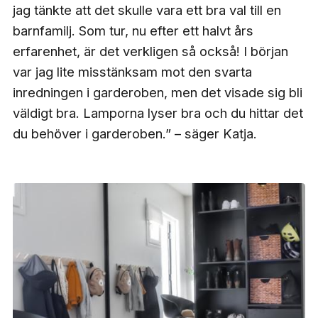
jag tänkte att det skulle vara ett bra val till en
barnfamilj. Som tur, nu efter ett halvt års
erfarenhet, är det verkligen så också! I början
var jag lite misstänksam mot den svarta
inredningen i garderoben, men det visade sig bli
väldigt bra. Lamporna lyser bra och du hittar det
du behöver i garderoben.” – säger Katja.