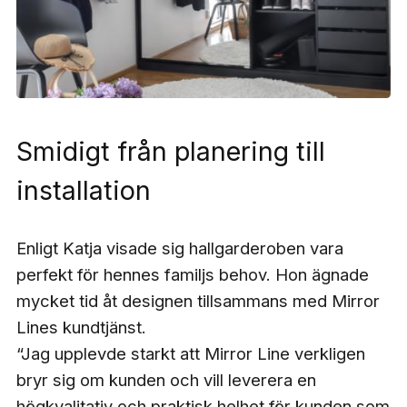
Smidigt från planering till
installation
Enligt Katja visade sig hallgarderoben vara
perfekt för hennes familjs behov. Hon ägnade
mycket tid åt designen tillsammans med Mirror
Lines kundtjänst.
“Jag upplevde starkt att Mirror Line verkligen
bryr sig om kunden och vill leverera en
högkvalitativ och praktisk helhet för kunden som