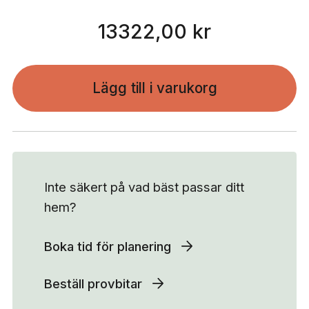
13322,00 kr
Lägg till i varukorg
Inte säkert på vad bäst passar ditt
hem?
Boka tid för planering
Beställ provbitar