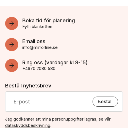
Boka tid för planering
Fyll i blanketten
Email oss
info@mirrorline.se
Ring oss (vardagar kl 8-15)
+4670 2080 580
Beställ nyhetsbrev
Beställ
Jag godkänner att mina personuppgifter lagras, se vår
dataskyddsbeskrivning
.