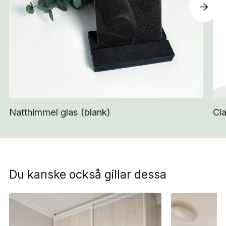
Natthimmel glas (blank)
Cla
Du kanske också gillar dessa