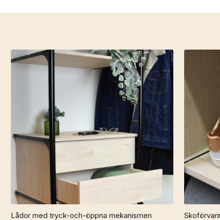
Lådor med tryck-och-öppna mekanismen
Skoförvari