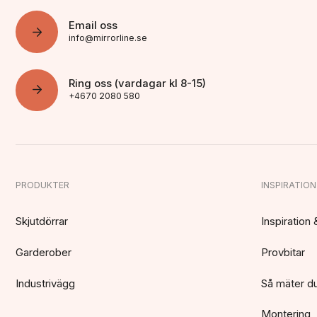
Email oss
info@mirrorline.se
Ring oss (vardagar kl 8-15)
+4670 2080 580
PRODUKTER
INSPIRATION
Skjutdörrar
Inspiration 
Garderober
Provbitar
Industrivägg
Så mäter du
Montering