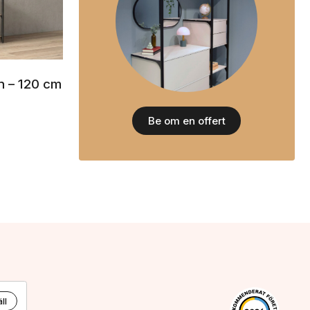
en – 120 cm
Be om en offert
ll