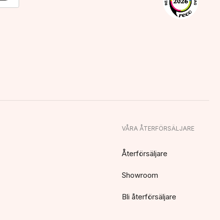
VÅRA ÅTERFÖRSÄLJARE
Återförsäljare
Showroom
Bli återförsäljare