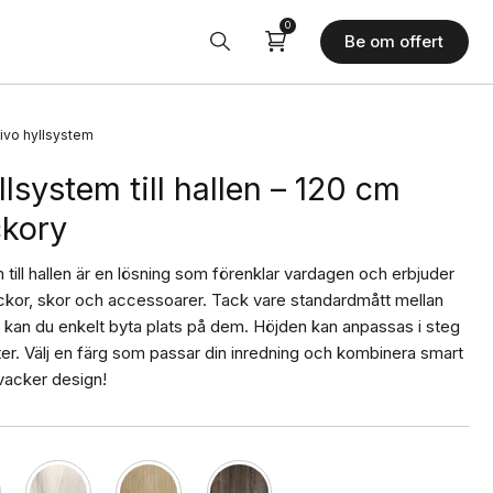
0
Be om offert
ivo hyllsystem
llsystem till hallen – 120 cm
ckory
 till hallen är en lösning som förenklar vardagen och erbjuder
jackor, skor och accessoarer. Tack vare standardmått mellan
r kan du enkelt byta plats på dem. Höjden kan anpassas i steg
er. Välj en färg som passar din inredning och kombinera smart
vacker design!