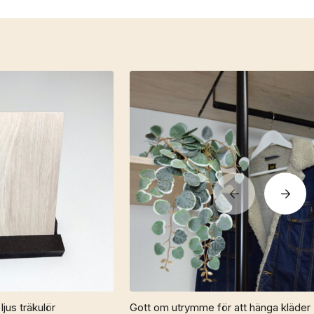
ljus träkulör
Gott om utrymme för att hänga kläder