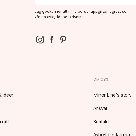
Jag godkänner att mina personuppgifter lagras, se
vår
dataskyddsbeskrivning
.
OM OSS
& idéer
Mirror Line's story
Ansvar
 rätt
Kontakt
Avbryt beställning