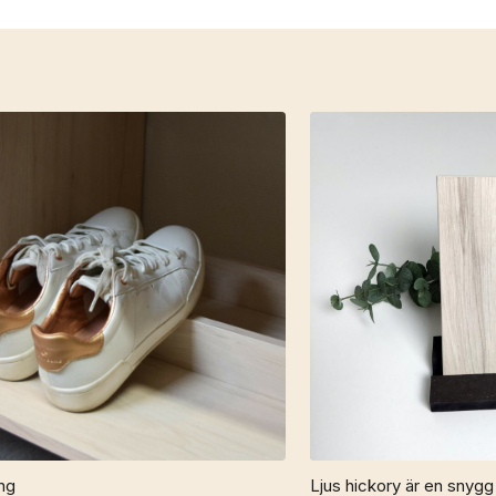
ng
Ljus hickory är en snygg 