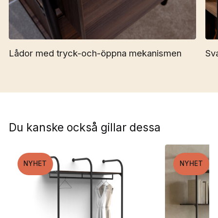
Lådor med tryck-och-öppna mekanismen
Sva
Du kanske också gillar dessa