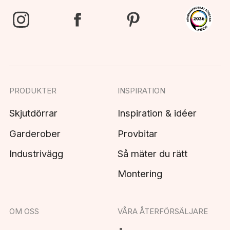
PRODUKTER
INSPIRATION
Skjutdörrar
Inspiration & idéer
Garderober
Provbitar
Industrivägg
Så mäter du rätt
Montering
OM OSS
VÅRA ÅTERFÖRSÄLJARE