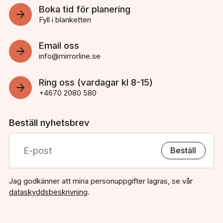
Boka tid för planering
Fyll i blanketten
Email oss
info@mirrorline.se
Ring oss (vardagar kl 8-15)
+4670 2080 580
Beställ nyhetsbrev
Beställ
Jag godkänner att mina personuppgifter lagras, se vår
dataskyddsbeskrivning
.